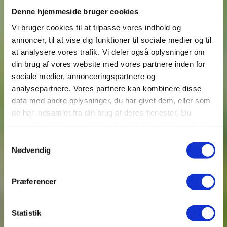
Denne hjemmeside bruger cookies
Vi bruger cookies til at tilpasse vores indhold og
annoncer, til at vise dig funktioner til sociale medier og til
at analysere vores trafik. Vi deler også oplysninger om
din brug af vores website med vores partnere inden for
sociale medier, annonceringspartnere og
analysepartnere. Vores partnere kan kombinere disse
data med andre oplysninger, du har givet dem, eller som
de har indsamlet fra din brug af deres tjenester. Du
samtykker til vores cookies, hvis du fortsætter med at
anvende vores hjemmeside.
Samtykkevalg
Nødvendig
Præferencer
Statistik