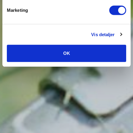
Marketing
Vis detaljer
OK