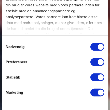
din brug af vores website med vores partnere inden for
sociale medier, annonceringspartnere og
analysepartnere. Vores partnere kan kombinere disse
data med andre oplysninger, du har givet dem, eller som
de har indsamlet fra din brug af deres tjenester. Du
samtykker til vores cookies, hvis du fortsætter med at
anvende vores hjemmeside.
Samtykkevalg
Nødvendig
Præferencer
Statistik
Marketing