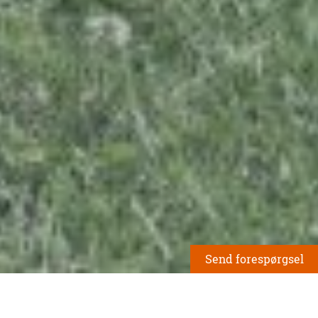
Send forespørgsel
Leder du efter noget bestemt? Skriv til
Rider