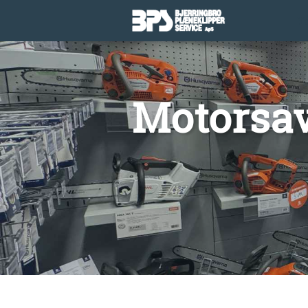
Y
Motorsa