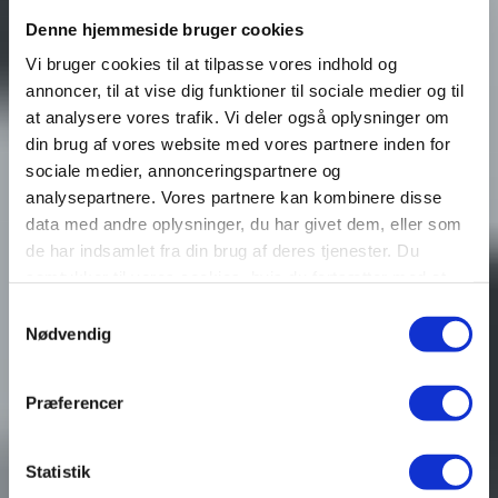
Denne hjemmeside bruger cookies
Vi bruger cookies til at tilpasse vores indhold og
annoncer, til at vise dig funktioner til sociale medier og til
at analysere vores trafik. Vi deler også oplysninger om
din brug af vores website med vores partnere inden for
sociale medier, annonceringspartnere og
analysepartnere. Vores partnere kan kombinere disse
data med andre oplysninger, du har givet dem, eller som
de har indsamlet fra din brug af deres tjenester. Du
samtykker til vores cookies, hvis du fortsætter med at
anvende vores hjemmeside.
Samtykkevalg
Nødvendig
Præferencer
Statistik